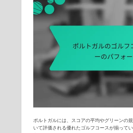
ポルトガルには、スコアの平均やグリーンの規
いて評価される優れたゴルフコースが揃ってい