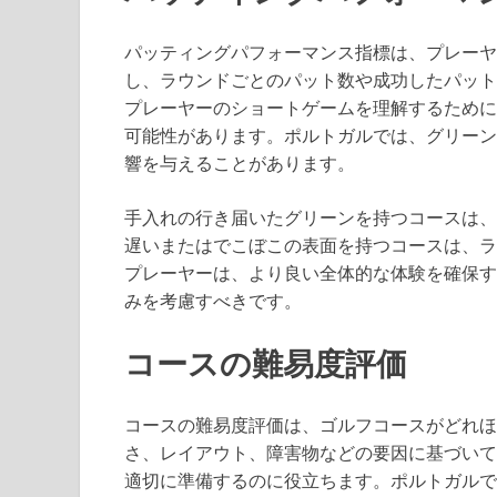
パッティングパフォーマンス指標は、プレーヤ
し、ラウンドごとのパット数や成功したパット
プレーヤーのショートゲームを理解するために
可能性があります。ポルトガルでは、グリーン
響を与えることがあります。
手入れの行き届いたグリーンを持つコースは、
遅いまたはでこぼこの表面を持つコースは、ラ
プレーヤーは、より良い全体的な体験を確保す
みを考慮すべきです。
コースの難易度評価
コースの難易度評価は、ゴルフコースがどれほ
さ、レイアウト、障害物などの要因に基づいて
適切に準備するのに役立ちます。ポルトガルで