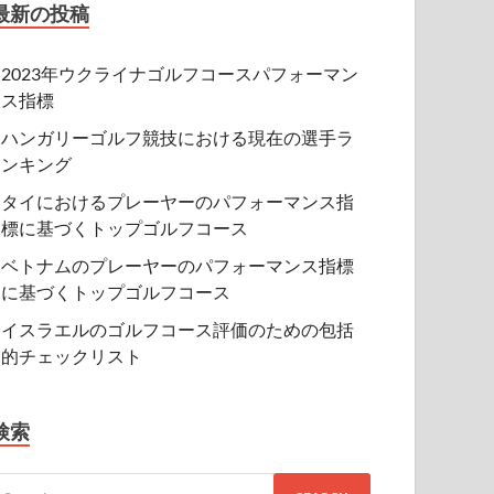
最新の投稿
2023年ウクライナゴルフコースパフォーマン
ス指標
ハンガリーゴルフ競技における現在の選手ラ
ンキング
タイにおけるプレーヤーのパフォーマンス指
標に基づくトップゴルフコース
ベトナムのプレーヤーのパフォーマンス指標
に基づくトップゴルフコース
イスラエルのゴルフコース評価のための包括
的チェックリスト
検索