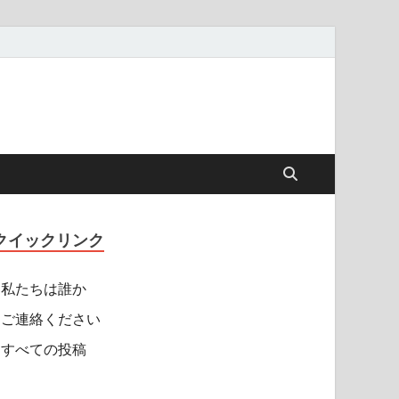
クイックリンク
私たちは誰か
ご連絡ください
すべての投稿