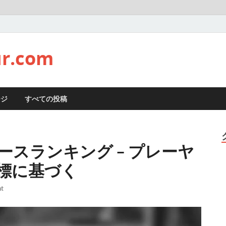
ur.com
ージ
すべての投稿
スランキング – プレーヤ
標に基づく
t