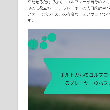
立たせるだけでなく、ゴルファーが自分のスキ
ぶのに役立ちます。プレーヤーの人口統計やパ
ファーはポルトガルの有名なフェアウェイでの
す。