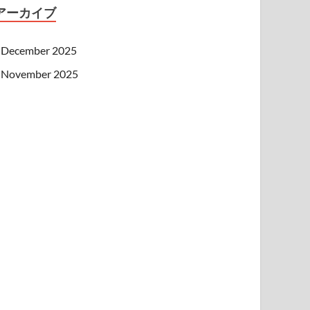
アーカイブ
December 2025
November 2025