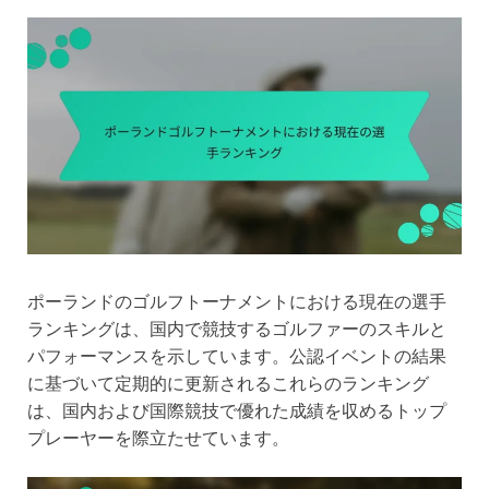
ポーランドのゴルフトーナメントにおける現在の選手
ランキングは、国内で競技するゴルファーのスキルと
パフォーマンスを示しています。公認イベントの結果
に基づいて定期的に更新されるこれらのランキング
は、国内および国際競技で優れた成績を収めるトップ
プレーヤーを際立たせています。