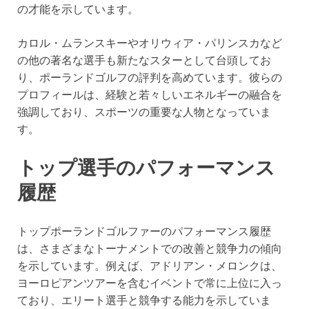
の才能を示しています。
カロル・ムランスキーやオリウィア・パリンスカなど
の他の著名な選手も新たなスターとして台頭してお
り、ポーランドゴルフの評判を高めています。彼らの
プロフィールは、経験と若々しいエネルギーの融合を
強調しており、スポーツの重要な人物となっていま
す。
トップ選手のパフォーマンス
履歴
トップポーランドゴルファーのパフォーマンス履歴
は、さまざまなトーナメントでの改善と競争力の傾向
を示しています。例えば、アドリアン・メロンクは、
ヨーロピアンツアーを含むイベントで常に上位に入っ
ており、エリート選手と競争する能力を示していま