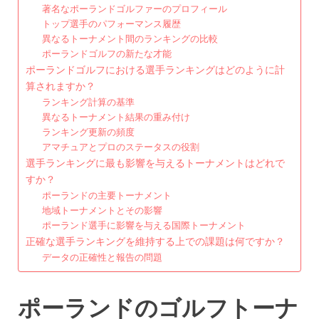
著名なポーランドゴルファーのプロフィール
トップ選手のパフォーマンス履歴
異なるトーナメント間のランキングの比較
ポーランドゴルフの新たな才能
ポーランドゴルフにおける選手ランキングはどのように計
算されますか？
ランキング計算の基準
異なるトーナメント結果の重み付け
ランキング更新の頻度
アマチュアとプロのステータスの役割
選手ランキングに最も影響を与えるトーナメントはどれで
すか？
ポーランドの主要トーナメント
地域トーナメントとその影響
ポーランド選手に影響を与える国際トーナメント
正確な選手ランキングを維持する上での課題は何ですか？
データの正確性と報告の問題
ポーランドのゴルフトーナ