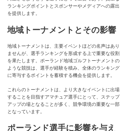
ランキングポイントとスポンサーやメディアへの露出
を提供します。
地域トーナメントとその影響
地域トーナメントは、主要イベントほどの名声はあり
ませんが、選手ランキングを形成する上で重要な役割
を果たします。ポーランド地域ゴルフトーナメントの
ような競技は、選手が経験を積み、全体のランキング
に寄与するポイントを蓄積する機会を提供します。
これらのトーナメントは、より大きなイベントに出場
することを目指すアマチュア選手にとって、ステップ
アップの場となることが多く、競争環境の重要な一部
となっています。
ポーランド選手に影響を与え