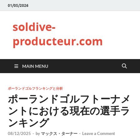
01/05/2026
soldive-
producteur.com
MAIN MENU
ポーランドゴルフランキングと分析
ポーランドゴルフトーナメ
ントにおける現在の選手ラ
ンキング
08/12/2025
-
by
マックス・ターナー
-
Leave a Comment