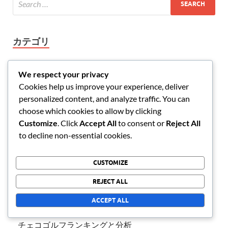
カテゴリ
イスラエルゴルフランキングと分析
We respect your privacy
Cookies help us improve your experience, deliver
イタリアのゴルフランキングと分析
personalized content, and analyze traffic. You can
インディアゴルフランキングと分析
choose which cookies to allow by clicking
ウクライナゴルフランキングと分析
Customize
. Click
Accept All
to consent or
Reject All
to decline non-essential cookies.
ギリシャゴルフ選手ランキングとコース分析
ゴルフランキングとコース分析 オランダ
CUSTOMIZE
サウジアラビア ゴルフランキングと分析
REJECT ALL
スペインゴルフランキングと分析
ACCEPT ALL
タイのゴルフランキングと分析
チェコゴルフランキングと分析