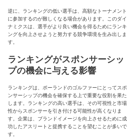
逆に、ランキングの低い選手は、高額なトーナメント
に参加するのが難しくなる場合があります。このダイ
ナミクスは、選手がより良い機会を得るためにランキ
ングを向上させようと努力する競争環境を生み出しま
す。
ランキングがスポンサーシッ
プの機会に与える影響
ランキングは、ポーランドのゴルファーにとってスポ
ンサーシップの機会を確保する上で重要な役割を果た
します。ランキングの高い選手は、その可視性と市場
性からスポンサーを引き付ける可能性が高くなりま
す。企業は、ブランドイメージを向上させるために成
功したアスリートと提携することを望むことが多いで
す。