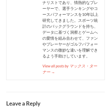
ナリストであり、情熱的なプレ
ーヤーで、選手ランキングやコ
ースパフォーマンスを10年以上
研究してきました。スポーツ統
計のバックグラウンドを持ち、
データに基づく洞察とゲームへ
の愛情を組み合わせて、ファン
やプレーヤーがゴルフパフォー
マンスの微妙な違いを理解でき
るよう手助けしています。
View all posts by マックス・ター
ナー →
Leave a Reply