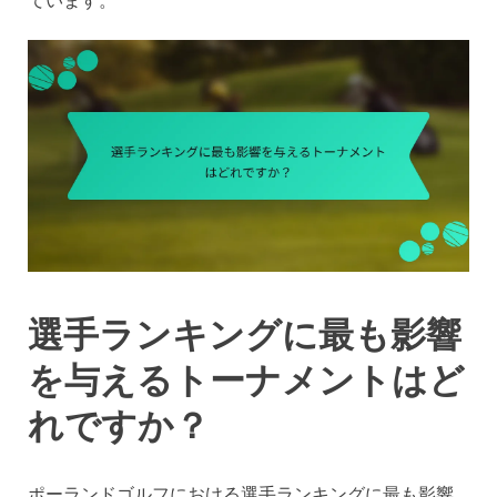
選手ランキングに最も影響
を与えるトーナメントはど
れですか？
ポーランドゴルフにおける選手ランキングに最も影響