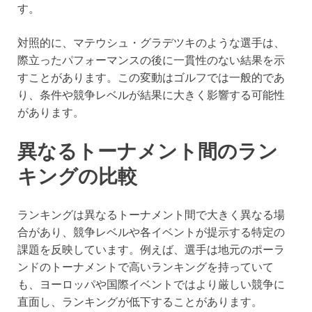
す。
対照的に、マテウシュ・グラデツキのような選手は、
際立ったパフォーマンスの後に一貫性のない結果を示
すことがあります。この変動はゴルフでは一般的であ
り、条件や競争レベルが結果に大きく影響する可能性
があります。
異なるトーナメント間のラン
キングの比較
ランキングは異なるトーナメント間で大きく異なる場
合があり、競争レベルや各イベントが提示する特定の
課題を反映しています。例えば、選手は地元のポーラ
ンドのトーナメントで高いランキングを持っていて
も、ヨーロッパや国際イベントではより厳しい競争に
直面し、ランキングが低下することがあります。