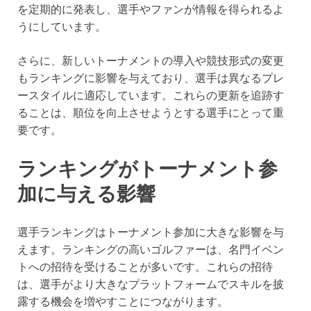
を定期的に発表し、選手やファンが情報を得られるよ
うにしています。
さらに、新しいトーナメントの導入や競技形式の変更
もランキングに影響を与えており、選手は異なるプレ
ースタイルに適応しています。これらの更新を追跡す
ることは、順位を向上させようとする選手にとって重
要です。
ランキングがトーナメント参
加に与える影響
選手ランキングはトーナメント参加に大きな影響を与
えます。ランキングの高いゴルファーは、名門イベン
トへの招待を受けることが多いです。これらの招待
は、選手がより大きなプラットフォームでスキルを披
露する機会を増やすことにつながります。