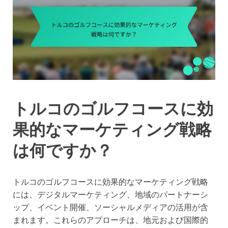
トルコのゴルフコースに効
果的なマーケティング戦略
は何ですか？
トルコのゴルフコースに効果的なマーケティング戦略
には、デジタルマーケティング、地域のパートナーシ
ップ、イベント開催、ソーシャルメディアの活用が含
まれます。これらのアプローチは、地元および国際的