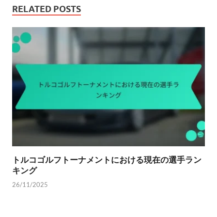
RELATED POSTS
トルコゴルフトーナメントにおける現在の選手ラン
キング
26/11/2025