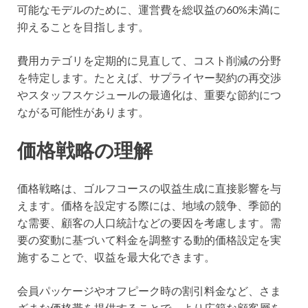
可能なモデルのために、運営費を総収益の60%未満に
抑えることを目指します。
費用カテゴリを定期的に見直して、コスト削減の分野
を特定します。たとえば、サプライヤー契約の再交渉
やスタッフスケジュールの最適化は、重要な節約につ
ながる可能性があります。
価格戦略の理解
価格戦略は、ゴルフコースの収益生成に直接影響を与
えます。価格を設定する際には、地域の競争、季節的
な需要、顧客の人口統計などの要因を考慮します。需
要の変動に基づいて料金を調整する動的価格設定を実
施することで、収益を最大化できます。
会員パッケージやオフピーク時の割引料金など、さま
ざまな価格帯を提供することで、より広範な顧客層を