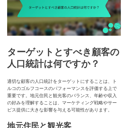
ターゲットとすべき顧客の
人口統計は何ですか？
適切な顧客の人口統計をターゲットにすることは、ト
ルコのゴルフコースのパフォーマンスを評価する上で
重要です。地元住民と観光客のバランス、年齢や収入
の好みを理解することは、マーケティング戦略やサー
ビス提供に大きな影響を与える可能性があります。
地元住民と観光客