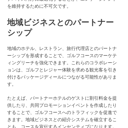
を維持するために不可欠です。
地域ビジネスとのパートナー
シップ
地域のホテル、レストラン、旅行代理店とのパートナ
ーシップを形成することで、ゴルフコースのマーケテ
ィングリーチを強化できます。これらのコラボレーシ
ョンは、ゴルフとレジャー体験を求める観光客を引き
付けるパッケージディールにつながる可能性がありま
す。
たとえば、パートナーホテルのゲストに割引料金を提
供したり、共同プロモーションイベントを作成したり
することで、ゴルフコースへのトラフィックを促進で
きます。地域ビジネスとの紹介システムを確立するこ
とも、コースを宣伝するインセンティブになります。