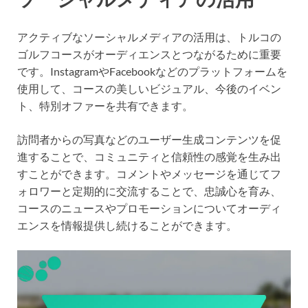
アクティブなソーシャルメディアの活用は、トルコの
ゴルフコースがオーディエンスとつながるために重要
です。InstagramやFacebookなどのプラットフォームを
使用して、コースの美しいビジュアル、今後のイベン
ト、特別オファーを共有できます。
訪問者からの写真などのユーザー生成コンテンツを促
進することで、コミュニティと信頼性の感覚を生み出
すことができます。コメントやメッセージを通じてフ
ォロワーと定期的に交流することで、忠誠心を育み、
コースのニュースやプロモーションについてオーディ
エンスを情報提供し続けることができます。