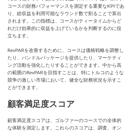
コースの財務パフォーマンスを測定する重要なKPIであ
り、総収益を利用可能なラウンド数で割ることで算出
されます。この指標は、コースがティータイムからど
れだけ効果的に収益を上げているかを判断するのに役
立ちます。
RevPARを改善するために、コースは価格戦略を調整し
たり、バンドルパッケージを提供したり、マーケティ
ング活動を強化したりすることができます。中から高
の範囲のRevPARを目指すことは、特にトルコのような
競争の激しい市場において、健全な財務状況を示すこ
とができます。
顧客満足度スコア
顧客満足度スコアは、ゴルファーのコースでの全体的
な体験を測定します。これらのスコアは、調査、オン