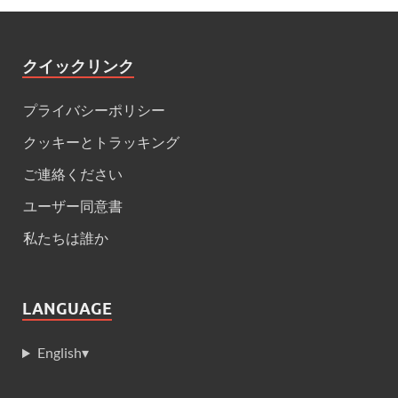
クイックリンク
プライバシーポリシー
クッキーとトラッキング
ご連絡ください
ユーザー同意書
私たちは誰か
LANGUAGE
English
▾