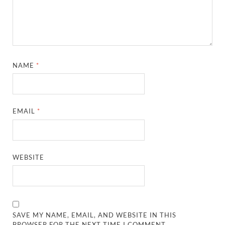
NAME
*
EMAIL
*
WEBSITE
SAVE MY NAME, EMAIL, AND WEBSITE IN THIS
BROWSER FOR THE NEXT TIME I COMMENT.