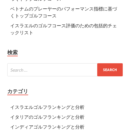
ベトナムのプレーヤーのパフォーマンス指標に基づ
くトップゴルフコース
イスラエルのゴルフコース評価のための包括的チェ
ックリスト
検索
カテゴリ
イスラエルゴルフランキングと分析
イタリアのゴルフランキングと分析
インディアゴルフランキングと分析